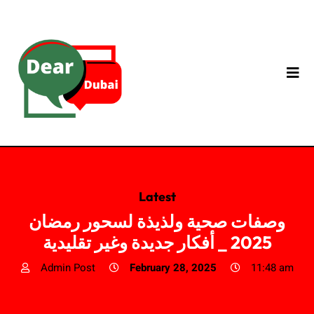
Latest
وصفات صحية ولذيذة لسحور رمضان
2025 _ أفكار جديدة وغير تقليدية
Admin Post
February 28, 2025
11:48 am