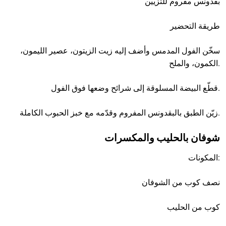
بقدونس مفروم للتزيين
طريقة التحضير
سخّن الفول المدمس وأضف إليه زيت الزيتون، عصير الليمون،
الكمون، والملح.
قطّع البيضة المسلوقة إلى شرائح وضعها فوق الفول.
زيّن الطبق بالبقدونس المفروم وقدّمه مع خبز الحبوب الكاملة.
شوفان بالحليب والمكسرات
المكونات:
نصف كوب من الشوفان
كوب من الحليب