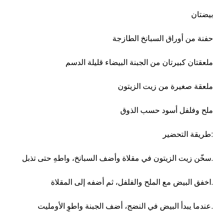
بيضتان
حفنة من أوراق السبانخ الطازجة
ملعقتان كبيرتان من الجبنة البيضاء قليلة الدسم
ملعقة صغيرة من زيت الزيتون
ملح وفلفل أسود حسب الذوق
طريقة التحضير:
سخّن زيت الزيتون في مقلاة وأضف السبانخ، واطهِ حتى تذبل.
اخفق البيض مع الملح والفلفل، ثم أضفه إلى المقلاة.
عندما يبدأ البيض في النضج، أضف الجبنة واطوِ الأومليت.