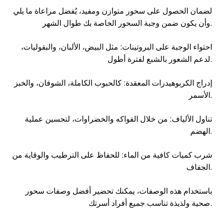
لضمان الحصول على سحور متوازن ومفيد، يُفضل مراعاة ما يلي
وأن يكون ضمن وجبة السحور الخاصة بك طوال الشهر.
احتواء الوجبة على البروتينات: مثل البيض، الألبان، والبقوليات،
لدعم الشعور بالشبع لفترة أطول.
إدراج الكربوهيدرات المعقدة: كالحبوب الكاملة، الشوفان، والخبز
الأسمر.
تناول الألياف: من خلال الفواكه والخضراوات، لتحسين عملية
الهضم.
شرب كميات كافية من الماء: للحفاظ على الترطيب والوقاية من
الجفاف.
باستخدام هذه الوصفات، يمكنك تحضير أفضل وصفات سحور
صحية ولذيذة تناسب جميع أفراد أسرتك.