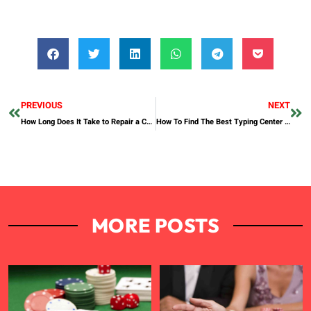
PREVIOUS
NEXT
How Long Does It Take to Repair a Car AC Near Me?
How To Find The Best Typing Center In Dubai?
MORE POSTS