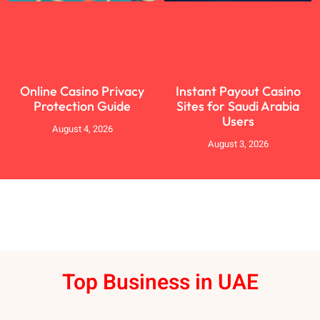
Online Casino Privacy
Instant Payout Casino
Protection Guide
Sites for Saudi Arabia
Users
August 4, 2026
August 3, 2026
Top Business in UAE