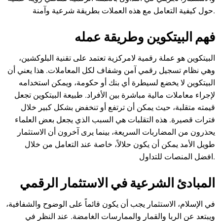
حول كيفية التعامل مع هذه العملات بطريقة شرعية وآمنة.
فهم البيتكوين وطريقة عمله
البيتكوين هو عملة رقمية لامركزية تعتمد على تقنية البلوكشين،
وهي نظام تسجيل رقمي آمن وشفاف لكل المعاملات. هذا يعني أن
البيتكوين لا يخضع لسيطرة أي بنك أو حكومة، ويمكن استخدامه
لإجراء معاملات مالية مباشرة بين الأفراد. طبيعة البيتكوين تجعل
قيمته متقلبة، حيث يمكن أن ترتفع أو تنخفض بشكل كبير خلال
فترات قصيرة. هذه التقلبات هي السبب الذي يجعل بعض العلماء
يحذرون من المضاربات السريعة، بينما يرى آخرون أن الاستثمار
طويل الأمد يمكن أن يكون حلالاً، خاصة عند التعامل من خلال
افضل المنصات للتداول.
المبادئ الشرعية في الاستثمار الرقمي
في الإسلام، الاستثمار يجب أن يكون قائماً على الوضوح والشفافية،
ويبتعد عن الربا والقمار والممارسات الغامضة. عند النظر في