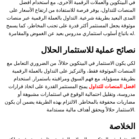
في البيتكوين والعملات الرقمية الأخرى، مع استخدام افضل
المنصات للتداول، يوفر فرصة للاستفادة من ارتفاع الأسعار على
المدى البعيد بطريقة شرعية. التداول بالعملة الرقمية عبر منصات
موثوقة يجعل المستثمر أكثر قدرة على تجنب المخاطر، كما يسمح
له باتباع أسلوب استثماري مدروس بعيد عن الغموض والمقامرة.
نصائح عملية للاستثمار الحلال
لكي يكون الاستثمار في البيتكوين حلالاً، من الضروري التعامل مع
المنصات الموثوقة فقط، والتركيز على التداول بالعملة الرقمية
بطريقة مسؤولة، مع فهم السوق ومراقبته باستمرار. استخدام
افضل المنصات للتداول
يمنح المستثمر القدرة على اتخاذ قرارات
مدروسة، وتقليل احتمالية الوقوع في استثمارات مشبوهة أو
مضاربات محفوفة بالمخاطر. الالتزام بهذه الطريقة يضمن أن يكون
الاستثمار حلالاً ويحقق أهداف مالية مستدامة.
الخلاصة