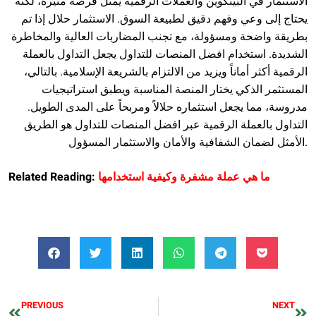
الاستثمار في البيتكوين والعملات الرقمية يمثل فرصة مثيرة، لكنه
يحتاج إلى وعي وفهم دقيق لطبيعة السوق. الاستثمار حلال إذا تم
بطريقة واضحة ومسؤولة، مع تجنب المضاربات العالية والمخاطرة
الشديدة. استخدام افضل المنصات للتداول يجعل التداول بالعملة
الرقمية أكثر أماناً ويزيد من الالتزام بالشريعة الإسلامية. بالتالي،
المستثمر الذكي يختار المنصة المناسبة ويطبق استراتيجيات
مدروسة، مما يجعل استثماره حلالاً ومربحاً على المدى الطويل.
التداول بالعملة الرقمية عبر افضل المنصات للتداول هو الطريق
الأمثل لضمان الشفافية والأمان والاستثمار المسؤول.
ما هي عملة مشفرة وكيفية استخدامها
Related Reading:
PREVIOUS
NEXT