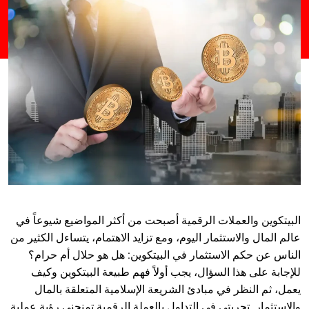
البيتكوين والعملات الرقمية أصبحت من أكثر المواضيع شيوعاً في
عالم المال والاستثمار اليوم، ومع تزايد الاهتمام، يتساءل الكثير من
الناس عن حكم الاستثمار في البيتكوين: هل هو حلال أم حرام؟
للإجابة على هذا السؤال، يجب أولاً فهم طبيعة البيتكوين وكيف
يعمل، ثم النظر في مبادئ الشريعة الإسلامية المتعلقة بالمال
والاستثمار. تجربتي في التداول بالعملة الرقمية تمنحني رؤية عملية