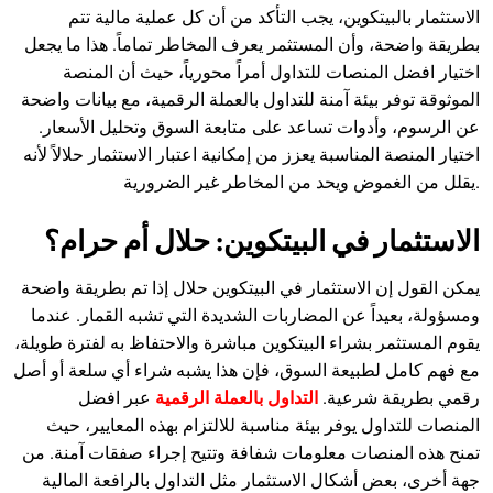
الاستثمار بالبيتكوين، يجب التأكد من أن كل عملية مالية تتم
بطريقة واضحة، وأن المستثمر يعرف المخاطر تماماً. هذا ما يجعل
اختيار افضل المنصات للتداول أمراً محورياً، حيث أن المنصة
الموثوقة توفر بيئة آمنة للتداول بالعملة الرقمية، مع بيانات واضحة
عن الرسوم، وأدوات تساعد على متابعة السوق وتحليل الأسعار.
اختيار المنصة المناسبة يعزز من إمكانية اعتبار الاستثمار حلالاً لأنه
يقلل من الغموض ويحد من المخاطر غير الضرورية.
الاستثمار في البيتكوين: حلال أم حرام؟
يمكن القول إن الاستثمار في البيتكوين حلال إذا تم بطريقة واضحة
ومسؤولة، بعيداً عن المضاربات الشديدة التي تشبه القمار. عندما
يقوم المستثمر بشراء البيتكوين مباشرة والاحتفاظ به لفترة طويلة،
مع فهم كامل لطبيعة السوق، فإن هذا يشبه شراء أي سلعة أو أصل
رقمي بطريقة شرعية.
التداول بالعملة الرقمية
عبر افضل
المنصات للتداول يوفر بيئة مناسبة للالتزام بهذه المعايير، حيث
تمنح هذه المنصات معلومات شفافة وتتيح إجراء صفقات آمنة. من
جهة أخرى، بعض أشكال الاستثمار مثل التداول بالرافعة المالية